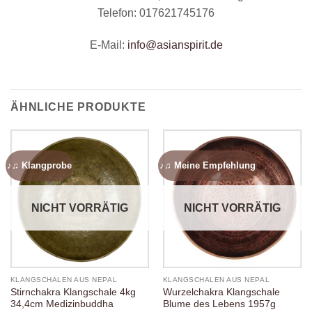
Telefon: 017621745176
E-Mail:
info@asianspirit.de
ÄHNLICHE PRODUKTE
♪♫ Klangprobe
♪♫ Meine Empfehlung
NICHT VORRÄTIG
NICHT VORRÄTIG
KLANGSCHALEN AUS NEPAL
KLANGSCHALEN AUS NEPAL
Stirnchakra Klangschale 4kg
Wurzelchakra Klangschale
34,4cm Medizinbuddha
Blume des Lebens 1957g