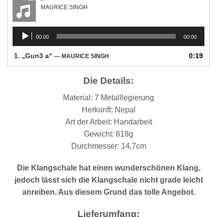
MAURICE SINGH
Audio-
00:00
00:00
Player
1.
„Gun3 a“
0:19
— MAURICE SINGH
Die Details:
Material: 7 Metalllegierung
Herkunft: Nepal
Art der Arbeit: Handarbeit
Gewicht: 618g
Durchmesser: 14,7cm
Die Klangschale hat einen wunderschönen Klang,
jedoch lässt sich die Klangschale nicht grade leicht
anreiben. Aus diesem Grund das tolle Angebot.
Lieferumfang: