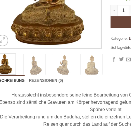
Lehrender
Alternativ
Kategorie:
B
Schlagwört
SCHREIBUNG
REZENSIONEN (0)
Herausstecht insbesondere seine feine Bearbeitung von G
Ebenso sind sämtliche Gravuren am Körper hervorragend gelun
Spähre verleiht.
Die Verarbeitung rund um den Buddha, stellen die einzelnen 
Reisen quer durch das Land auf der Suche 