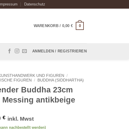
Impressum
Datenschutz
0
WARENKORB /
0,00
€
ANMELDEN / REGISTRIEREN
KUNSTHANDWERK UND FIGUREN
/
ISCHE FIGUREN
/
BUDDHA (SIDDHARTHA)
ender Buddha 23cm
 Messing antikbeige
0
€
inkl. Mwst
(kann nachbestellt werden)