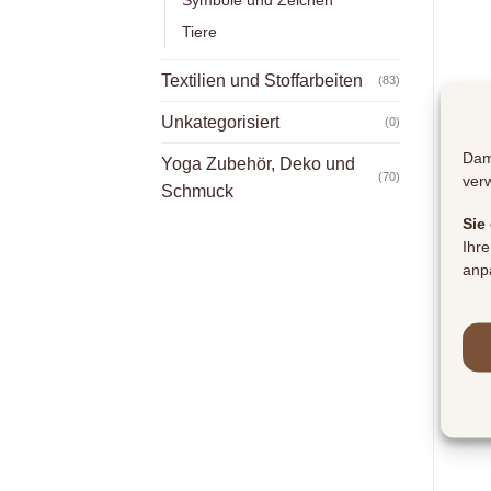
Tiere
Textilien und Stoffarbeiten
(83)
Unkategorisiert
(0)
Dam
Yoga Zubehör, Deko und
(70)
ver
Schmuck
Sie
Ihre
anp